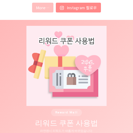
More…
Instagram 팔로우
Reward Mall
리워드 쿠폰 사용법
라연팬시 리워드가 새롭게 바뀌었습니다.