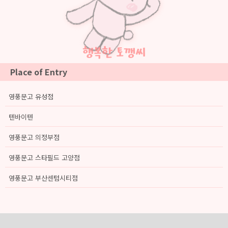
행복한 토깽씨
Place of Entry
영풍문고 유성점
텐바이텐
영풍문고 의정부점
영풍문고 스타필드 고양점
영풍문고 부산센텀시티점